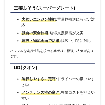
三菱ふそう(スーパーグレート)
力強いエンジン性能
:重量物輸送にも安定対
応
独自の安全技術
:運転支援機能が充実
建設・物流両面で活躍
:幅広い用途に対応
パワフルな走行性能を求める業者様に根強い人気があり
ます。
UD(クオン)
運転しやすさに定評
:ドライバーの扱いやす
さ◎
メンテナンス性の良さ
:整備コストを抑えや
すい