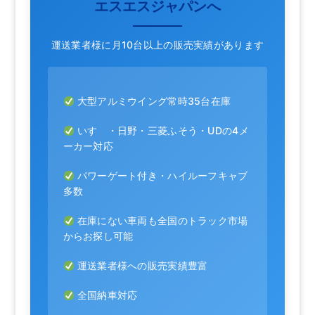
エスエスジャパンへ
運送業者様に月10台以上の販売実績があります
大型アルミウイング常時35台在庫
いすゞ・日野・三菱ふそう・UDの4メ
ーカー対応
パワーゲート付き・ハイルーフキャブ
多数
在庫にない車両も全国のトラック市場
からお探し可能
運送業者様への販売実績豊富
全国納車対応