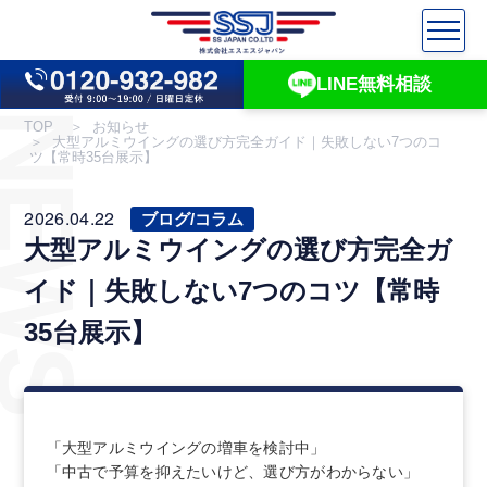
LINE無料相談
NEWS
TOP
お知らせ
大型アルミウイングの選び方完全ガイド｜失敗しない7つのコ
ツ【常時35台展示】
2026.04.22
ブログ/コラム
大型アルミウイングの選び方完全ガ
イド｜失敗しない7つのコツ【常時
35台展示】
「大型アルミウイングの増車を検討中」
「中古で予算を抑えたいけど、選び方がわからない」