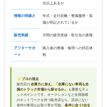
台以上あるか
情報の明確さ
年式・走行距離・整備履歴・装
備が明記されているか
販売実績
月間の販売実績・取引先の業種
アフターサポ
購入後の整備・修理への対応体
ート
制
プロの視点
販売店の
在庫力に加え、「在庫にない車両も全
国のトラック市場から探せるか」
も重要なチェ
ックポイントです。オークションなど全国規模
のネットワークを持つ販売店なら、店頭にない
条件の車両もお取り寄せ可能。
条件に合う1台を