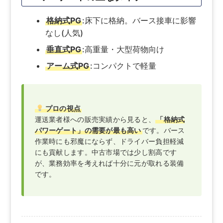
格納式PG
:床下に格納。バース接車に影響
なし(人気)
垂直式PG
:高重量・大型荷物向け
アーム式PG
:コンパクトで軽量
プロの視点
運送業者様への販売実績から見ると、
「格納式
パワーゲート」の需要が最も高い
です。バース
作業時にも邪魔にならず、ドライバー負担軽減
にも貢献します。中古市場では少し割高です
が、業務効率を考えれば十分に元が取れる装備
です。