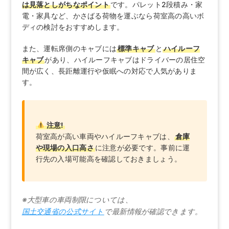
は見落としがちなポイント
です。パレット2段積み・家
電・家具など、かさばる荷物を運ぶなら荷室高の高いボ
ディの検討をおすすめします。
また、運転席側のキャブには
標準キャブ
と
ハイルーフ
キャブ
があり、ハイルーフキャブはドライバーの居住空
間が広く、長距離運行や仮眠への対応で人気がありま
す。
注意!
荷室高が高い車両やハイルーフキャブは、
倉庫
や現場の入口高さ
に注意が必要です。事前に運
行先の入場可能高を確認しておきましょう。
※大型車の車両制限については、
国土交通省の公式サイト
で最新情報が確認できます。