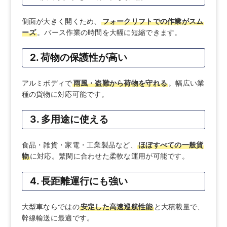
側面が大きく開くため、
フォークリフトでの作業がスム
ーズ
。バース作業の時間を大幅に短縮できます。
2. 荷物の保護性が高い
アルミボディで
雨風・盗難から荷物を守れる
。幅広い業
種の貨物に対応可能です。
3. 多用途に使える
食品・雑貨・家電・工業製品など、
ほぼすべての一般貨
物
に対応。繁閑に合わせた柔軟な運用が可能です。
4. 長距離運行にも強い
大型車ならではの
安定した高速巡航性能
と大積載量で、
幹線輸送に最適です。