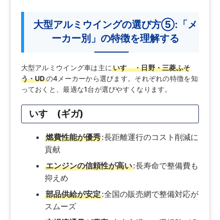
大型アルミウイングの選び方⑤:「メ
ーカー別」の特徴を理解する
大型アルミウイング車は主に
いすゞ・日野・三菱ふそ
う・UD
の4メーカーから選びます。それぞれの特徴を知
っておくと、最適な1台が選びやすくなります。
いすゞ(ギガ)
燃費性能が優秀
:長距離運行のコスト削減に
貢献
エンジンの信頼性が高い
:長寿命で整備費も
抑えめ
部品供給が安定
:全国の販売網で整備対応が
スムーズ