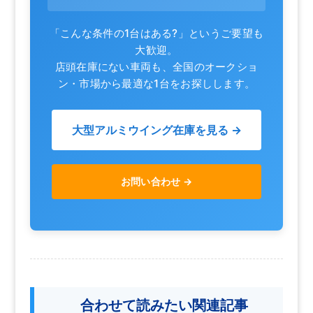
「こんな条件の1台はある?」というご要望も
大歓迎。
店頭在庫にない車両も、全国のオークショ
ン・市場から最適な1台をお探しします。
大型アルミウイング在庫を見る →
お問い合わせ →
合わせて読みたい関連記事