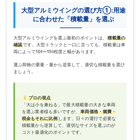
大型アルミウイングの選び方①:用途
に合わせた「積載量」を選ぶ
大型アルミウイングを選ぶ最初のポイントは、
積載量の
確認
です。大型トラックと一口に言っても、積載量は車
両によって10t〜15t程度と幅があります。
運ぶ荷物の重量・量から逆算して、適切な積載量を選び
ましょう。
プロの視点
「大は小を兼ねる」で最大積載量の大きな車両
を選ぶ業者様も多いですが、
車両価格・燃費・
税金もそれに比例
します。日々の運行で必要な
積載量から逆算して、適切なサイズを選ぶのが
コスト最適化のポイントです。