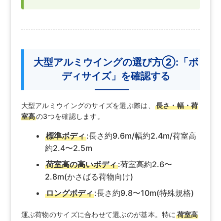
大型アルミウイングの選び方②:「ボ
ディサイズ」を確認する
大型アルミウイングのサイズを選ぶ際は、
長さ・幅・荷
室高
の3つを確認します。
標準ボディ
:長さ約9.6m/幅約2.4m/荷室高
約2.4〜2.5m
荷室高の高いボディ
:荷室高約2.6〜
2.8m(かさばる荷物向け)
ロングボディ
:長さ約9.8〜10m(特殊規格)
運ぶ荷物のサイズに合わせて選ぶのが基本。特に
荷室高