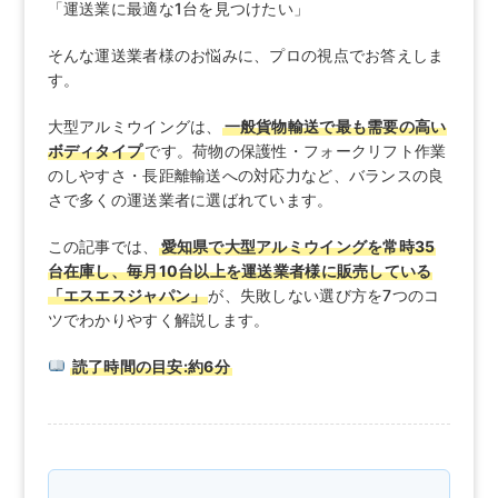
「運送業に最適な1台を見つけたい」
そんな運送業者様のお悩みに、プロの視点でお答えしま
す。
大型アルミウイングは、
一般貨物輸送で最も需要の高い
ボディタイプ
です。荷物の保護性・フォークリフト作業
のしやすさ・長距離輸送への対応力など、バランスの良
さで多くの運送業者に選ばれています。
この記事では、
愛知県で大型アルミウイングを常時35
台在庫し、毎月10台以上を運送業者様に販売している
「エスエスジャパン」
が、失敗しない選び方を7つのコ
ツでわかりやすく解説します。
読了時間の目安:約6分