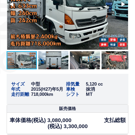
サイズ
中型
排気量
5,120 cc
年式
2015(H27)年5月
車検
抹消
走行距離
718,000km
シフト
MT
販売価格
車体価格(税込) 3,080,000 支払総額
(税込) 3,300,000