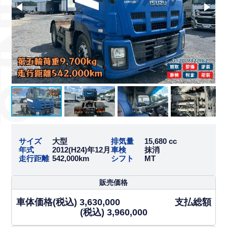
サイズ
大型
排気量
15,680 cc
年式
2012(H24)年12月
車検
抹消
走行距離
542,000km
シフト
MT
販売価格
車体価格(税込) 3,630,000 支払総額
(税込) 3,960,000