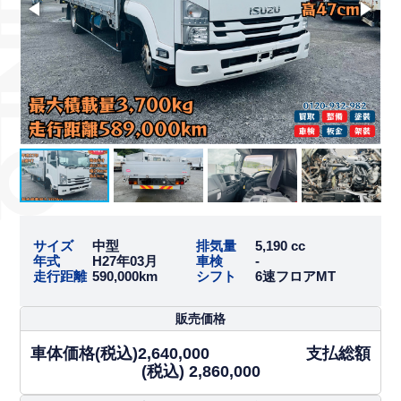
サイズ
中型
排気量
5,190 cc
年式
H27年03月
車検
-
走行距離
590,000km
シフト
6速フロアMT
販売価格
車体価格(税込)2,640,000 支払総額
(税込) 2,860,000