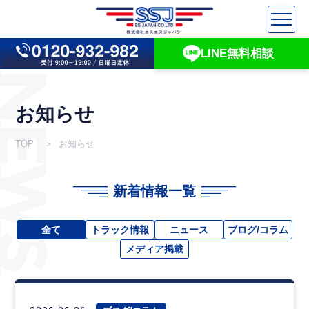
LINE無料相談
NEWS
お知らせ
TOP
お知らせ
新着情報一覧
全て
トラック情報
ニュース
ブログ/コラム
メディア掲載