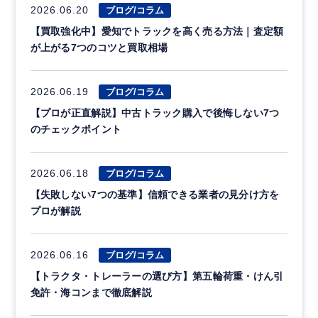
2026.06.20
ブログ/コラム
【買取強化中】愛知でトラックを高く売る方法｜査定額
が上がる7つのコツと買取相場
2026.06.19
ブログ/コラム
【プロが正直解説】中古トラック購入で後悔しない7つ
のチェックポイント
2026.06.18
ブログ/コラム
【失敗しない7つの基準】信頼できる業者の見分け方を
プロが解説
2026.06.16
ブログ/コラム
【トラクタ・トレーラーの選び方】第五輪荷重・けん引
免許・海コンまで徹底解説