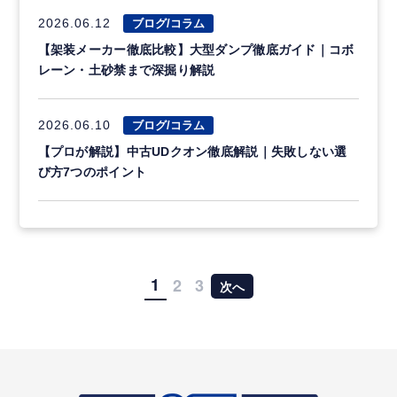
2026.06.12
ブログ/コラム
【架装メーカー徹底比較】大型ダンプ徹底ガイド｜コボ
レーン・土砂禁まで深掘り解説
2026.06.10
ブログ/コラム
【プロが解説】中古UDクオン徹底解説｜失敗しない選
び方7つのポイント
1
2
3
次へ