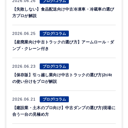
2026.06.26
ブログ/コラム
【失敗しない】食品配送向け中古冷凍車・冷蔵車の選び
方プロが解説
2026.06.25
ブログ/コラム
【産廃業向け中古トラックの選び方】アームロール・ダ
ンプ・クレーン付き
2026.06.23
ブログ/コラム
【保存版】引っ越し業向け中古トラックの選び方|2t/4t
の使い分けをプロが解説
2026.06.21
ブログ/コラム
【建設業・土木のプロ向け】中古ダンプの選び方|現場に
合う一台の見極め方